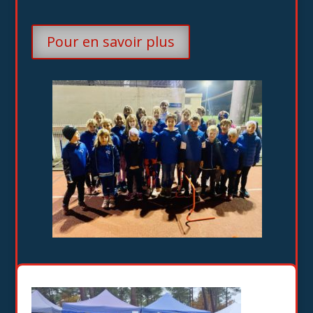
Pour en savoir plus