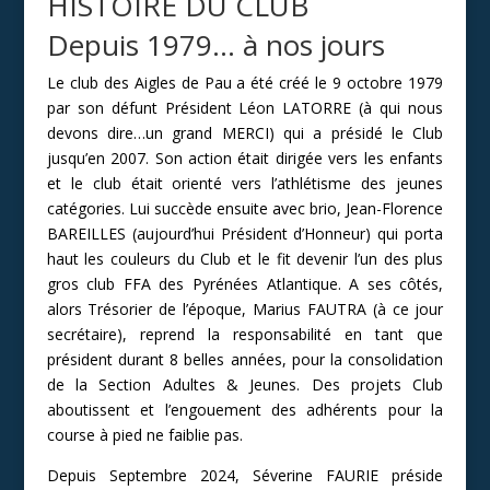
HISTOIRE DU CLUB
Depuis 1979… à nos jours
Le club des Aigles de Pau a été créé le 9 octobre 1979
par son défunt Président Léon LATORRE (à qui nous
devons dire…un grand MERCI) qui a présidé le Club
jusqu’en 2007. Son action était dirigée vers les enfants
et le club était orienté vers l’athlétisme des jeunes
catégories. Lui succède ensuite avec brio, Jean-Florence
BAREILLES (aujourd’hui Président d’Honneur) qui porta
haut les couleurs du Club et le fit devenir l’un des plus
gros club FFA des Pyrénées Atlantique.
A ses côtés,
alors Trésorier de l’époque, Marius FAUTRA (à ce jour
secrétaire), reprend la responsabilité en tant que
président durant 8 belles années, pour la consolidation
de la Section Adultes & Jeunes. Des projets Club
aboutissent et l’engouement des adhérents pour la
course à pied ne faiblie pas.
Depuis Septembre 2024, Séverine FAURIE préside