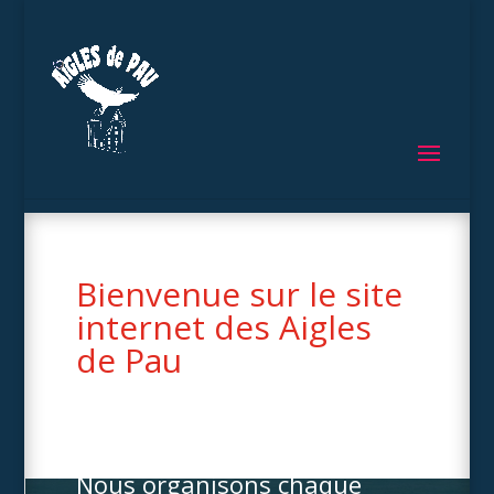
Bienvenue sur le site
internet des Aigles
de Pau
Notre club est affilié à la
Fédération Française
d’Athlétisme
Nous organisons chaque