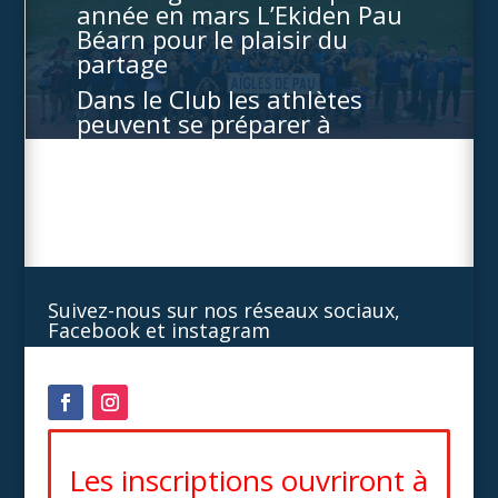
année en mars L’Ekiden Pau
Béarn pour le plaisir du
partage
Dans le Club les athlètes
peuvent se préparer à
toutes les courses y compris
aux Cross, Piste et
Championnats de France
Suivez-nous sur nos réseaux sociaux,
Facebook et instagram
Les inscriptions ouvriront à