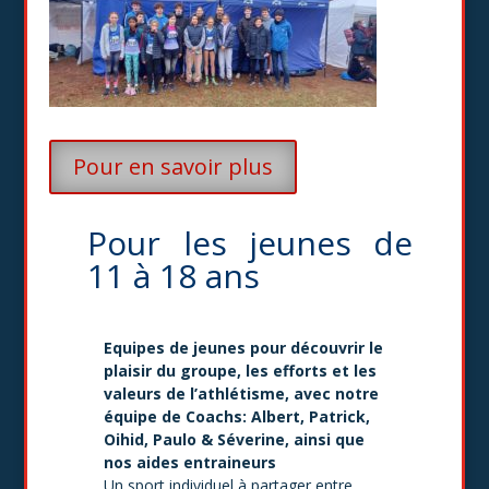
Pour en savoir plus
Pour les jeunes de
11 à 18 ans
Equipes de jeunes pour découvrir le
plaisir du groupe, les efforts et les
valeurs de l’athlétisme, avec notre
équipe de Coachs: Albert, Patrick,
Oihid, Paulo & Séverine, ainsi que
nos aides entraineurs
Un sport individuel à partager entre