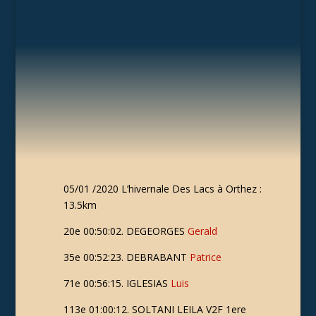
05/01 /2020 L’hivernale Des Lacs à Orthez :
13.5km
20e 00:50:02. DEGEORGES
Gerald
35e 00:52:23. DEBRABANT
Patrice
71e 00:56:15. IGLESIAS
Luis
113e 01:00:12. SOLTANI LEILA V2F 1ere