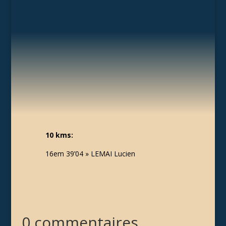
10 kms:
16em 39’04 » LEMAI Lucien
0 commentaires