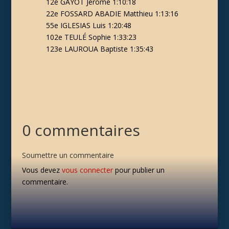
12e
GAYOT Jerome 1:10:18
22e
FOSSARD ABADIE Matthieu 1:13:16
55e
IGLESIAS Luis 1:20:48
102e
TEULÉ Sophie 1:33:23
123e
LAUROUA Baptiste 1:35:43
0 commentaires
Soumettre un commentaire
Vous devez
vous connecter
pour publier un
commentaire.