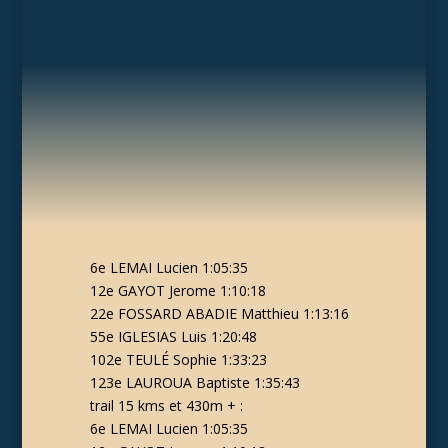
6e
LEMAI Lucien 1:05:35
12e
GAYOT Jerome 1:10:18
22e
FOSSARD ABADIE Matthieu 1:13:16
55e
IGLESIAS Luis 1:20:48
102e
TEULÉ Sophie 1:33:23
123e
LAUROUA Baptiste 1:35:43
trail 15 kms et 430m + :
6e
LEMAI Lucien 1:05:35