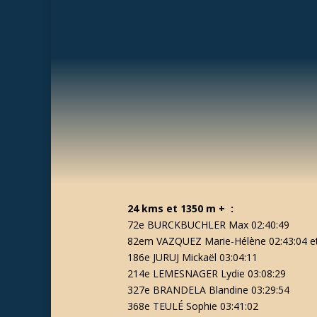
24 kms et 1350 m + :
72e BURCKBUCHLER Max 02:40:49
82em VAZQUEZ Marie-Hélène 02:43:04 et
186e JURUJ Mickaël 03:04:11
214e LEMESNAGER Lydie 03:08:29
327e BRANDELA Blandine 03:29:54
368e TEULÉ Sophie 03:41:02