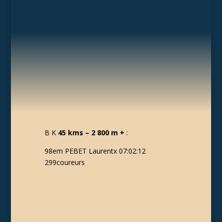
B K
45 kms – 2 800 m +
:
98em PEBET Laurentx 07:02:12
299coureurs