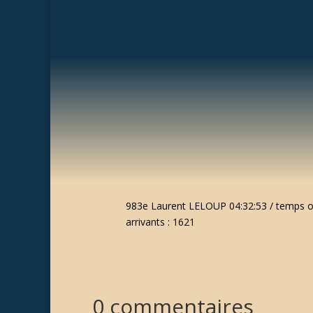
983e Laurent LELOUP 04:32:53 / temps off
arrivants :
1621
0 commentaires