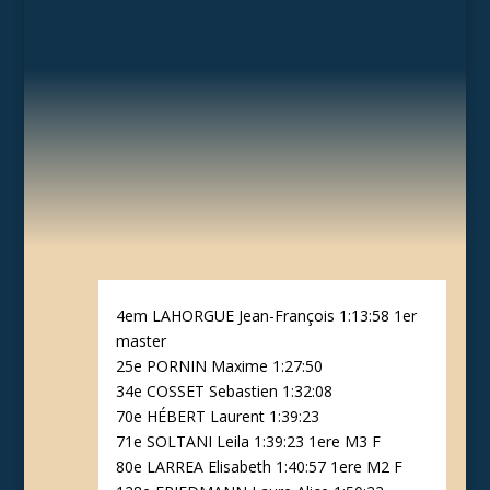
4em LAHORGUE Jean-François 1:13:58 1er
master
25e PORNIN Maxime 1:27:50
34e COSSET Sebastien 1:32:08
70e HÉBERT Laurent 1:39:23
71e SOLTANI Leila 1:39:23 1ere M3 F
80e LARREA Elisabeth 1:40:57 1ere M2 F