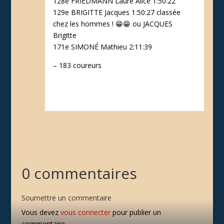
128e FRIEDMANN Laure Alice 1:50:22
129e BRIGITTE Jacques 1:50:27 classée
chez les hommes ! 😁😁 ou JACQUES
Brigitte
171e SIMONÉ Mathieu 2:11:39
– 183 coureurs
0 commentaires
Soumettre un commentaire
Vous devez
vous connecter
pour publier un
commentaire.