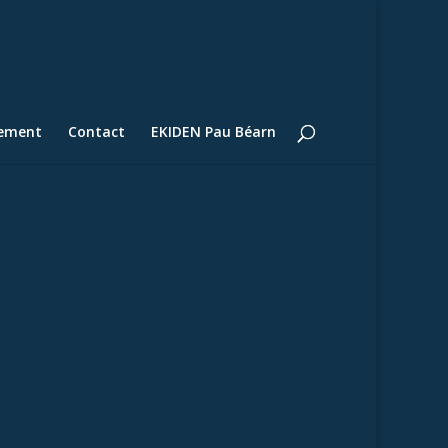
lement
Contact
EKIDEN Pau Béarn