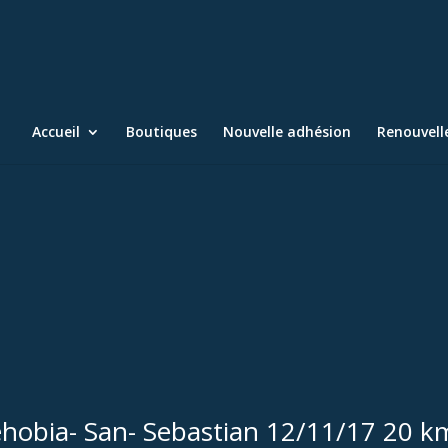
Accueil
Boutiques
Nouvelle adhésion
Renouvel
éhobia- San- Sebastian 12/11/17 20 km