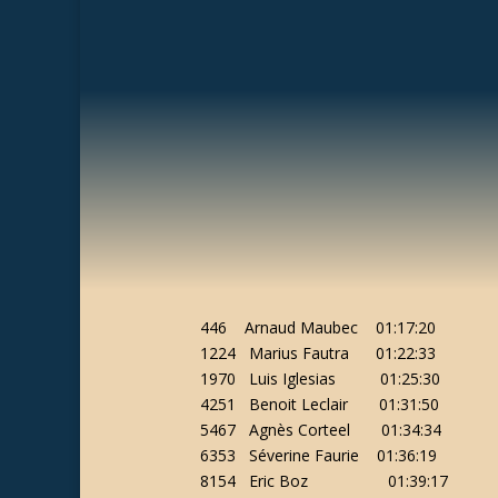
446 Arnaud Maubec 01:17:20
1224 Marius Fautra 01:22:33
1970 Luis Iglesias 01:25:30
4251 Benoit Leclair 01:31:50
5467 Agnès Corteel 01:34:34
6353 Séverine Faurie 01:36:19
8154 Eric Boz 01:39:17