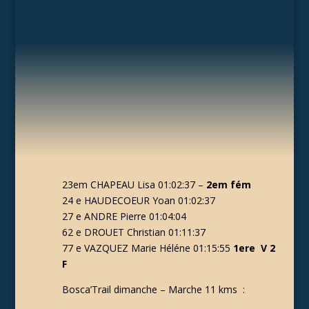
23em CHAPEAU Lisa 01:02:37 –
2em fém
24 e HAUDECOEUR Yoan 01:02:37
27 e ANDRE Pierre 01:04:04
62 e DROUET Christian 01:11:37
77 e VAZQUEZ Marie Héléne 01:15:55
1ere V 2
F
Bosca’Trail dimanche – Marche 11 kms :