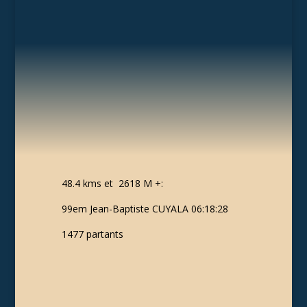
48.4 kms et 2618 M +:
99em Jean-Baptiste CUYALA 06:18:28
1477 partants