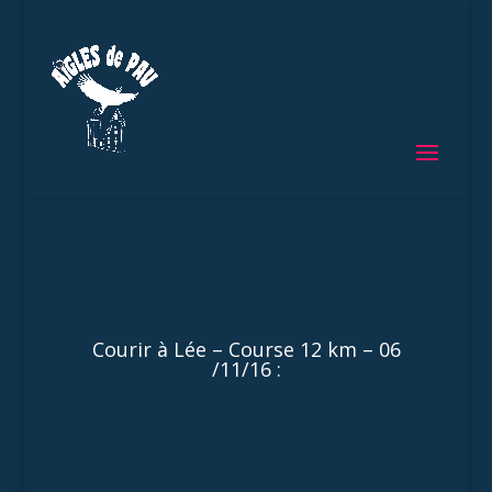
Courir à Lée – Course 12 km – 06
/11/16 :