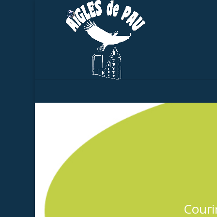
Couri