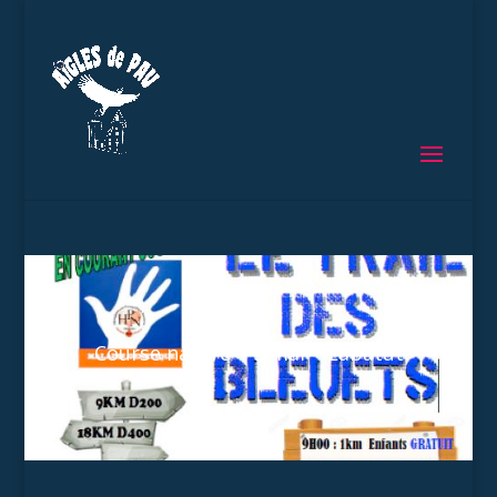
Course nature – 5 mai – Labatut