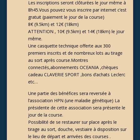
Les inscriptions seront clôturées le jour même à
8h45.Vous pouvez vous inscrire par internet c’est
gratuit (paiement le jour de la course)
8€ (9.5km) et 12€ (18km)
ATTENTION , 10€ (9.5km) et 14€ (18km) le jour
même.
Une casquette technique offerte aux 300
premiers inscrits et de nombreux lots au tirage
au sort après course.Montres
connectés,abonnements OCEANIA ,chèques
cadeau CLAVERIE SPORT ,bons d’achats Leclerc
etc…
Une partie des bénéfices sera reversée à
l’association HPN (une maladie génétique) La
présidente de cette association sera présente le
jour de la course.
Possibilité de se restaurer sur place après le
tirage au sort, douche, vestiaire à disposition sur
le lieu de départ et arrivées des courses .