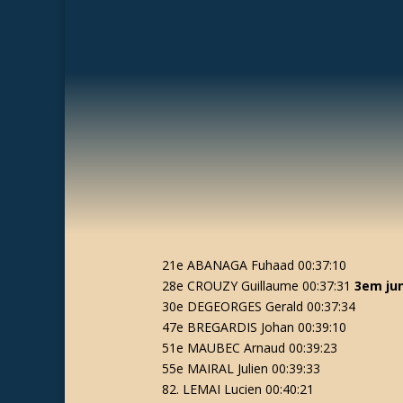
21e ABANAGA Fuhaad 00:37:10
28e CROUZY Guillaume 00:37:31
3em ju
30e DEGEORGES Gerald 00:37:34
47e BREGARDIS Johan 00:39:10
51e MAUBEC Arnaud 00:39:23
55e MAIRAL Julien 00:39:33
82. LEMAI Lucien 00:40:21