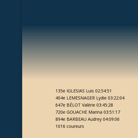
135e IGLESIAS Luis 02:54:51
404e LEMESNAGER Lydie 03:22:04
647e BÉLOT Valérie 03:45:28
720e GOUACHE Marina 03:51:17
894e BARBEAU Audrey 04:09:06
1016 coureurs