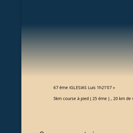
67 éme IGLESIAS Luis 1h21’07 »
5km course à pied ( 25 éme ) , 20 km de v