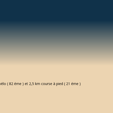
élo ( 82 éme ) et 2,5 km course à pied ( 21 éme )