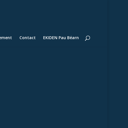
lement
Contact
EKIDEN Pau Béarn