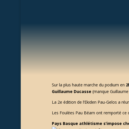
Sur la plus haute marche du podium en
2
Guillaume Ducasse
(manque Guillaume A
La 2e édition de l’Ekiden Pau-Gelos a réu
Les Foulées Pau Béarn ont remporté ce d
Pays Basque athlétisme s’impose che