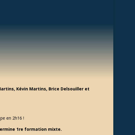
tins, Kévin Martins, Brice Delsouiller et
pe en 2h16 !
termine 1re formation mixte.