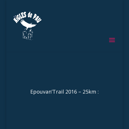
Epouvan’Trail 2016 – 25km :