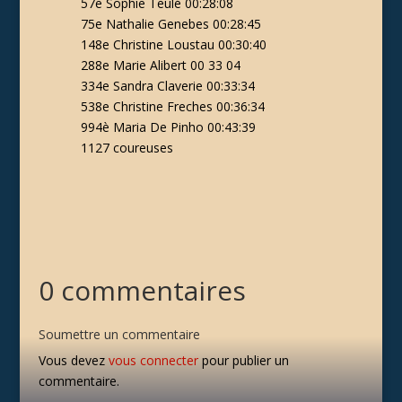
57e Sophie Teulé 00:28:08
75e Nathalie Genebes 00:28:45
148e Christine Loustau 00:30:40
288e M
arie Alibert 00 33 04
334e Sandra Claverie 00:33:34
538e Christine Freches 00:36:34
994è Maria De Pinho 00:43:39
1127 coureuses
0 commentaires
Soumettre un commentaire
Vous devez
vous connecter
pour publier un
commentaire.