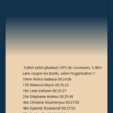
5,6km selon plusieurs GPS de coureuses, 5,9km
sans couper les bords, selon l’organisation ? :
10em Khéra Sadaoui 00:24:36
17è Rebecca Bryce 00:25:23
18e Leila Soltanin 00:25:27
23e Stéphanie Andreu 00:25:49
40e Christine Doumenjou 00:27:30
48e Djannet Boukamel 00:27:53