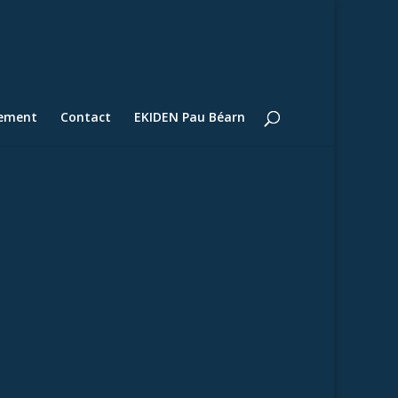
lement
Contact
EKIDEN Pau Béarn