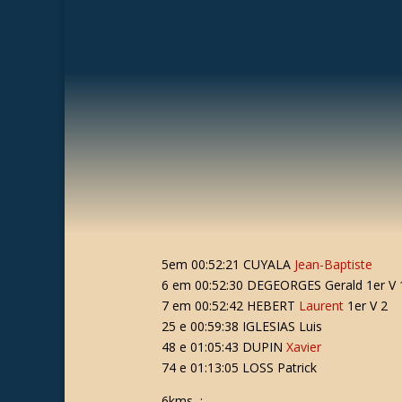
5em 00:52:21 CUYALA
Jean-Baptiste
6 em 00:52:30 DEGEORGES Gerald 1er V 
7 em 00:52:42 HEBERT
Laurent
1er V 2
25 e 00:59:38 IGLESIAS Luis
48 e 01:05:43 DUPIN
Xavier
74 e 01:13:05 LOSS Patrick
6kms :