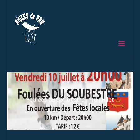
Foulées du Soubestre – 10 juillet