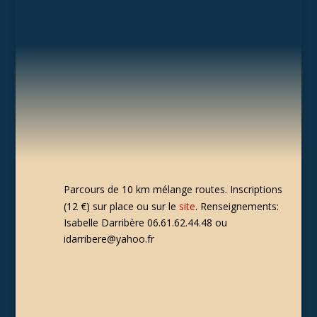
Parcours de 10 km mélange routes. I
nscriptions
(12 €) sur place ou sur le
site
. Renseignements:
Isabelle Darribère 06.61.62.44.48 ou
idarribere@yahoo.fr