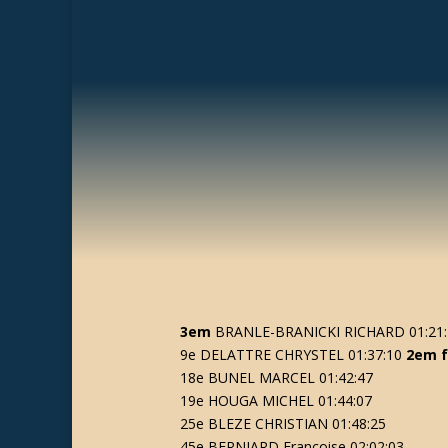
3em
BRANLE-BRANICKI RICHARD 01:21:
9e DELATTRE CHRYSTEL 01:37:10
2em f
18e BUNEL MARCEL 01:42:47
19e HOUGA MICHEL 01:44:07
25e BLEZE CHRISTIAN 01:48:25
45e BERNIARD Françoise 02:02:03