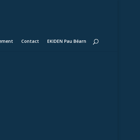
lement
Contact
EKIDEN Pau Béarn