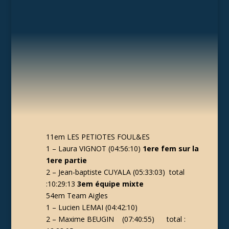
11em LES PETIOTES FOUL&ES
1 – Laura VIGNOT (04:56:10)
1ere fem sur la
1ere partie
2 – Jean-baptiste CUYALA (05:33:03) total
:10:29:13
3em équipe mixte
54em Team Aigles
1 – Lucien LEMAI (04:42:10)
2 – Maxime BEUGIN (07:40:55) total :