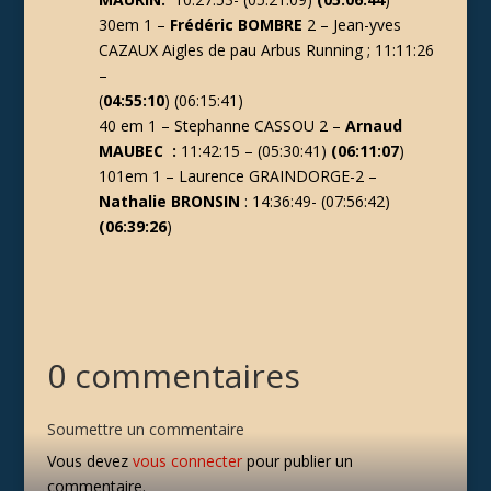
30em 1 –
Frédéric BOMBRE
2 – Jean-yves
CAZAUX Aigles de pau Arbus Running ; 11:11:26
–
(
04:55:10
) (06:15:41)
40 em 1 – Stephanne CASSOU 2 –
Arnaud
MAUBEC :
11:42:15 – (05:30:41)
(06:11:07
)
101em 1 – Laurence GRAINDORGE-2 –
Nathalie BRONSIN
: 14:36:49- (07:56:42)
(06:39:26
)
0 commentaires
Soumettre un commentaire
Vous devez
vous connecter
pour publier un
commentaire.