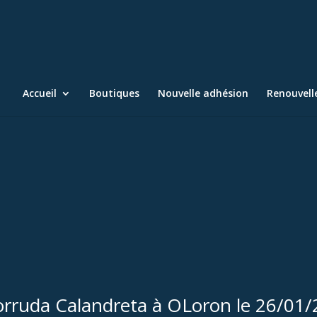
Accueil
Boutiques
Nouvelle adhésion
Renouvel
orruda Calandreta à OLoron le 26/01/