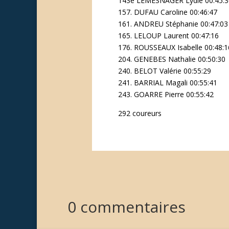
143e LEMESNAGER Lydie 00:45:3
157. DUFAU Caroline 00:46:47
161. ANDREU Stéphanie 00:47:03
165. LELOUP Laurent 00:47:16
176. ROUSSEAUX Isabelle 00:48:1
204. GENEBES Nathalie 00:50:30
240. BELOT Valérie 00:55:29
241. BARRIAL Magali 00:55:41
243. GOARRE Pierre 00:55:42
292 coureurs
0 commentaires