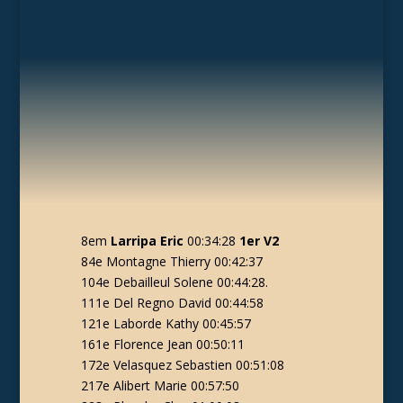
8em
Larripa Eric
00:34:28
1er V2
84e Montagne Thierry 00:42:37
104e Debailleul Solene 00:44:28.
111e Del Regno David 00:44:58
121e Laborde Kathy 00:45:57
161e Florence Jean 00:50:11
172e Velasquez Sebastien 00:51:08
217e Alibert Marie 00:57:50