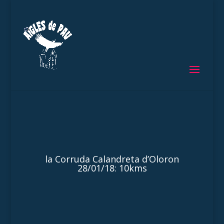
la Corruda Calandreta d’Oloron
28/01/18: 10kms