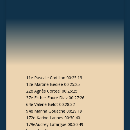
11e Pascale Cartillon 00:25:13
12e Martine Bediee 00:25:25
22e Agnès Corteel 00:26:25
37e Esther Faure Diaz 00:27:26
64e Valérie Bélot 00:28:32
94e Marina Gouache 00:29:19
172e Karine Lannes 00:30:40
179eAudrey Lafargue 00:30:49