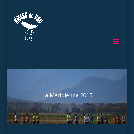
La Méridienne 2015