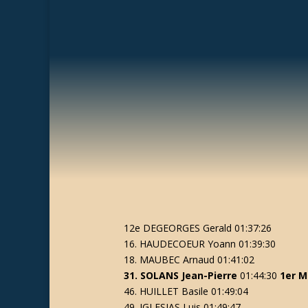
12e DEGEORGES Gerald 01:37:26
16. HAUDECOEUR Yoann 01:39:30
18. MAUBEC Arnaud 01:41:02
31. SOLANS Jean-Pierre
01:44:30
1er M
46. HUILLET Basile 01:49:04
49. IGLESIAS Luis 01:49:47