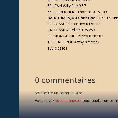
50. JEAN Willy 01:49:57
56. DE BUCHERE Thomas 01:51:09
82. DOUMENJOU Christine
01:59:16
1er
83. COSSET Sebastien 01:59:28
84. TOSSIER Celine 01:59:57
90. MONTAGNE Thierry 02:02:02
139. LABORDE Kathy 02:20:27
179 classés
0 commentaires
Soumettre un commentaire
Vous devez
vous connecter
pour publier un com