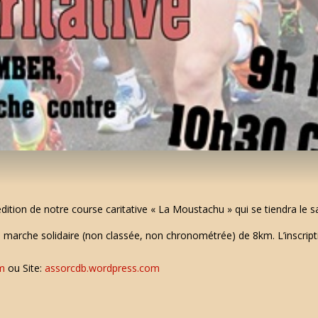
tion de notre course caritative « La Moustachu » qui se tiendra le
 marche solidaire (non classée, non chronométrée) de 8km.
L’inscri
m
ou Site:
assorcdb.wordpress.com