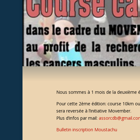
Nous sommes à 1 mois de la deuxième édi
Pour cette 2ème édition: course 10km ou
sera reversée à l’initiative Movember.
Plus d’infos par mail:
assorcdb@gmail.co
Bulletin inscription Moustachu