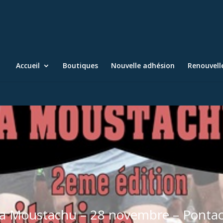
Accueil
Boutiques
Nouvelle adhésion
Renouvel
a Moustachu – 28 novembre – Ponta