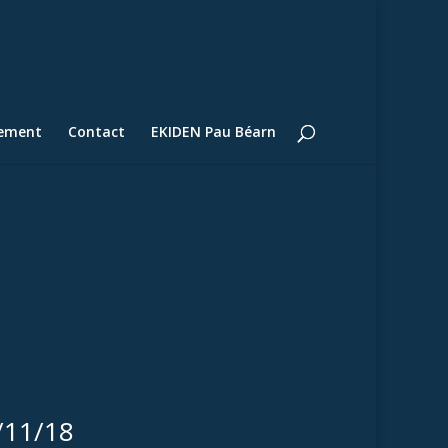
lement
Contact
EKIDEN Pau Béarn
/11/18