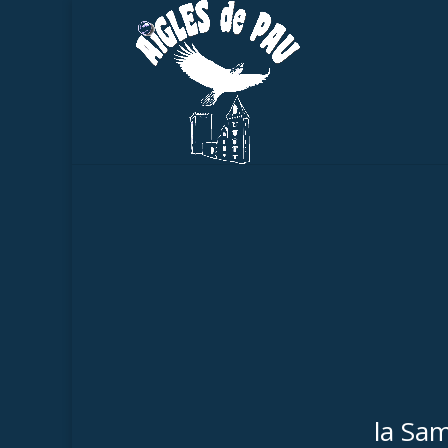
la Sa