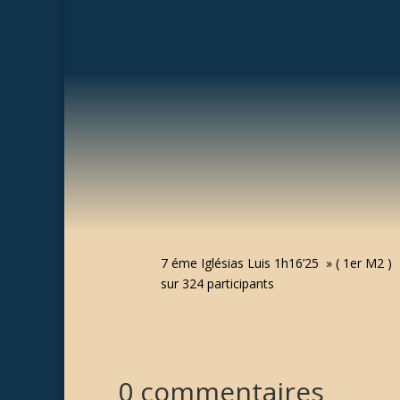
7 éme Iglésias Luis 1h16’25 » ( 1er M2 )
sur 324 participants
0 commentaires