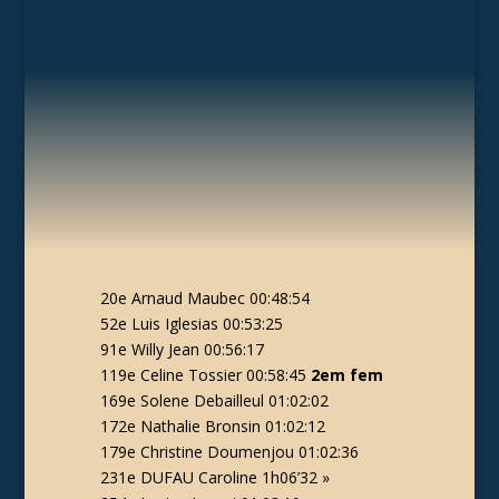
20e Arnaud Maubec 00:48:54
52e Luis Iglesias 00:53:25
91e Willy Jean 00:56:17
119e Celine Tossier 00:58:45
2em fem
169e Solene Debailleul 01:02:02
172e Nathalie Bronsin 01:02:12
179e Christine Doumenjou 01:02:36
231e DUFAU Caroline 1h06’32 »