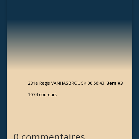
281e Regis VANHASBROUCK 00:56:43
3em V3
1074 coureurs
0 commentaires