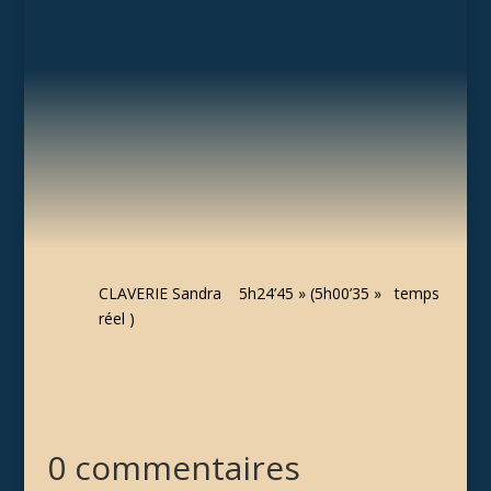
CLAVERIE Sandra 5h24’45 » (5h00’35 » temps
réel )
0 commentaires