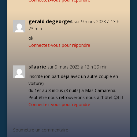
gerald degeorges
sur 9 mars 2023 à 13 h
23 min
ok
Connectez-vous pour répondre
sfaurie
sur 9 mars 2023 à 12 h 39 min
Inscrite (on part déjà avec un autre couple en
voiture)
du 1er au 3 inclus (3 nuits) à Mas Camarena.
Peut être nous retrouverons nous à l’hôtel 😊👍🏼
Connectez-vous pour répondre
Soumettre un commentaire