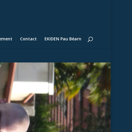
lement
Contact
EKIDEN Pau Béarn