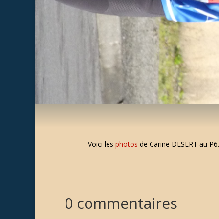
Voici les
photos
de Carine DESERT au P6.
0 commentaires