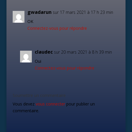
gwadarun
sur 17 mars 2021 à 17 h 23 min
OK
Connectez-vous pour répondre
claudec
sur 20 mars 2021 à 8 h 39 min
Oui
Connectez-vous pour répondre
Soumettre un commentaire
Vous devez
vous connecter
pour publier un
commentaire.