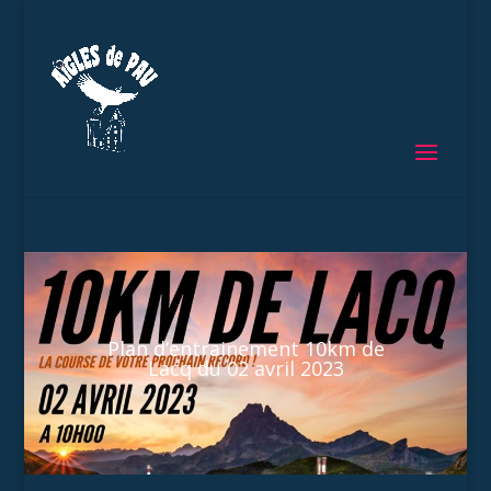
Plan d’entrainement 10km de
Lacq du 02 avril 2023