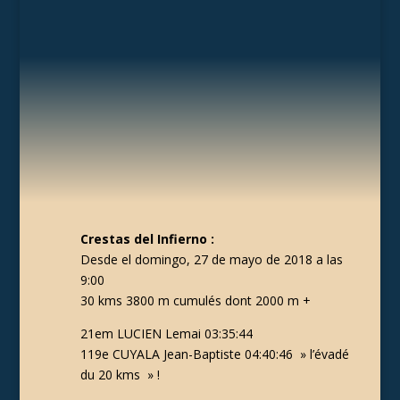
Crestas del Infierno :
Desde el domingo, 27 de mayo de 2018 a las
9:00
30 kms 3800 m cumulés dont 2000 m +
21em LUCIEN Lemai 03:35:44
119e CUYALA Jean-Baptiste 04:40:46 » l’évadé
du 20 kms » !