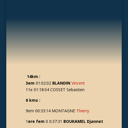
14km :
3em
01:02:02
BLANDIN
Vincent
11e 01:18:04 COSSET Sebastien
6 kms :
9em 00:33:14 MONTAGNE
Thierry
1
ere fem
0 0:37:31
BOUKAMEL Djannet