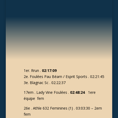
1er. Rrun .
02:17:09
2e. Foulées Pau Béarn / Esprit Sports . 02:21:45
3e. Blagnac Sc . 02:22:37
17em . Lady Vine Foulées .
02:48:24
1ere
équipe fem
26e . Athle 632 Feminines (1) . 03:03:30 – 2em
fem