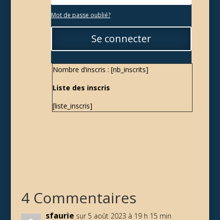
Mot de passe oublié?
Se connecter
Nombre d’inscris : [nb_inscrits]
Liste des inscris
[liste_inscris]
4 Commentaires
sfaurie
sur 5 août 2023 à 19 h 15 min