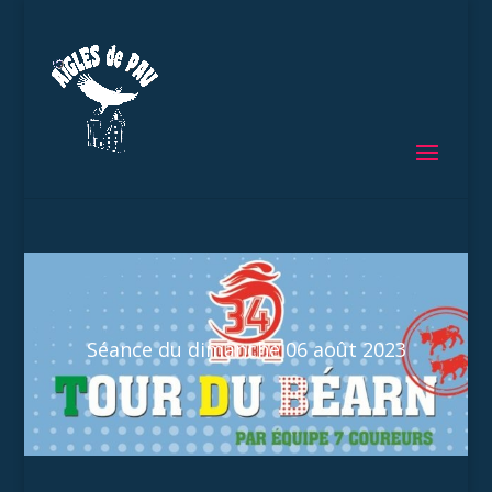
Séance du dimanche 06 août 2023