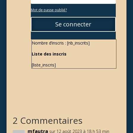
Mot de passe oublié?
Se connecter
Nombre d’inscris : [nb_inscrits]
Liste des inscris
[liste_inscris]
2 Commentaires
mfautra
sur 12 août 2023 à 18 h 53 min