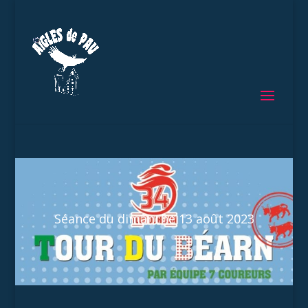
Séance du dimanche 13 août 2023