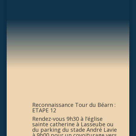
Reconnaissance Tour du Béarn :
ETAPE 12
Rendez-vous 9h30 à l’église
sainte catherine à Lasseube ou
du parking du stade André Lavie
à 9h00 pour un covoiturage vers