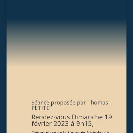
Séance proposée par Thomas
PETITET
Rendez-vous Dimanche 19
février 2023 à 9h15,
Départ place de la Hourquie à Morlaas à