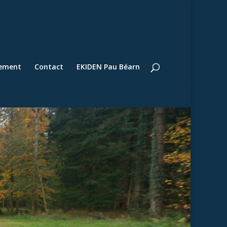
lement
Contact
EKIDEN Pau Béarn