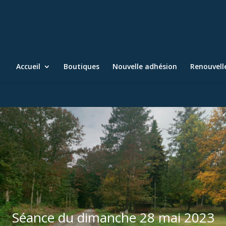
Accueil
Boutiques
Nouvelle adhésion
Renouvel
Séance du dimanche 28 mai 2023