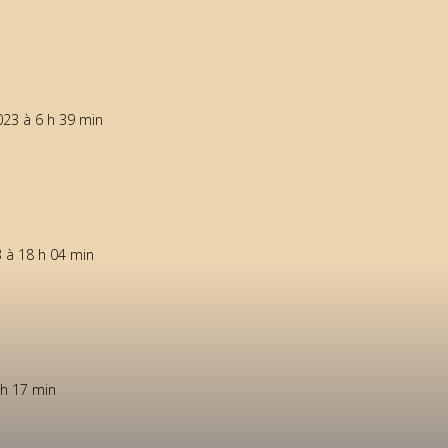
023 à 6 h 39 min
 à 18 h 04 min
 h 17 min