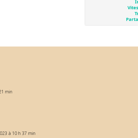
21 min
2023 à 10 h 37 min