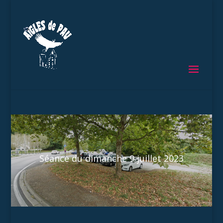
Séance du dimanche 9 juillet 2023