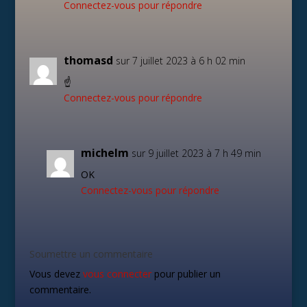
Connectez-vous pour répondre
thomasd
sur 7 juillet 2023 à 6 h 02 min
☝️
Connectez-vous pour répondre
michelm
sur 9 juillet 2023 à 7 h 49 min
OK
Connectez-vous pour répondre
Soumettre un commentaire
Vous devez
vous connecter
pour publier un
commentaire.