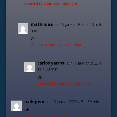
Connectez-vous pour répondre
mathildea
sur 19 janvier 2022 à 10 h 46
min
Ok
Connectez-vous pour répondre
carlos yarritu
sur 19 janvier 2022 à
11 h 03 min
Ok
Connectez-vous pour répondre
nadegem
sur 19 janvier 2022 à 5 h 59 min
Ok
Connectez-vous pour répondre