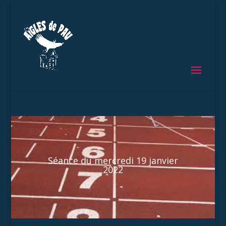
Séance du mercredi 19 janvier
2022