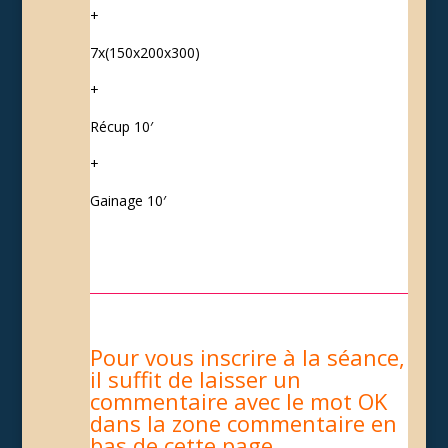
+
7x(150x200x300)
+
Récup 10′
+
Gainage 10′
Pour vous inscrire à la séance,
il suffit de laisser un
commentaire avec le mot OK
dans la zone commentaire en
bas de cette page.