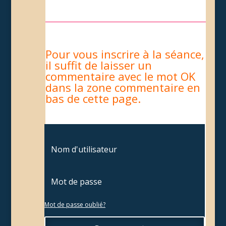
Pour vous inscrire à la séance,
il suffit de laisser un
commentaire avec le mot OK
dans la zone commentaire en
bas de cette page.
Mot de passe oublié?